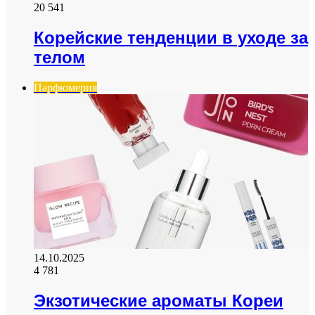
20 541
Корейские тенденции в уходе за
телом
Парфюмерия
14.10.2025
4 781
Экзотические ароматы Кореи