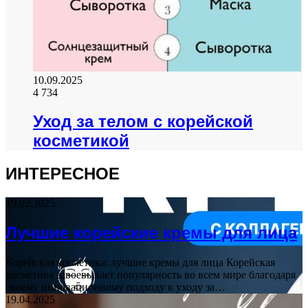
10.09.2025
4 734
Уход за телом с корейской
косметикой
ИНТЕРЕСНОЕ
19.02.2025
Лучшие корейские кремы для лица
Корейская косметика: лучшие кремы для лица Корейская
косметика завоевывает популярность во всем мире благодаря
своему инновационному подходу к уходу за…
19.04.2025