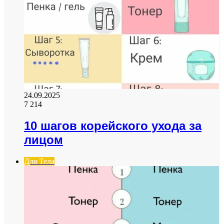
24.09.2025
7 214
10 шагов корейского ухода за
лицом
Для Тела