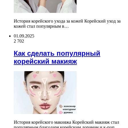
История корейского ухода за кожей Корейский уход за
кожей стал популярным в…
01.09.2025
2 702
Как сделать популярный
корейский макияж
История корейского макияжа Корейский макияж стал
популярным благодаря корейским дорамам и к-поп…