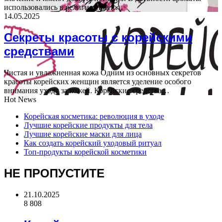
использовались в религиозных…
14.05.2025
Секреты красоты с корейскими
средствами
Чистая и увлажненная кожа Одним из основных секретов
красоты корейских женщин является уделение особого
внимания уходу за кожей. Корейские средства…
Hot News
Корейская косметика: революция в уходе
Лучшие корейские продукты для тела
Лучшие корейские маски для лица
Как создать корейский уходовый ритуал
Топ-продукты корейской косметики
НЕ ПРОПУСТИТЕ
21.10.2025
8 808