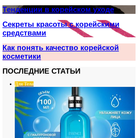
Тенденции в корейском уходе
Секреты красоты с корейскими
средствами
Как понять качество корейской
косметики
ПОСЛЕДНИЕ СТАТЬИ
Для Тела