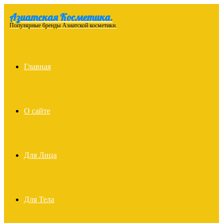
Азиатская Косметика.
Menu
Популярные бренды Азиатской косметики.
Главная
О сайте
Для Лица
Для Тела